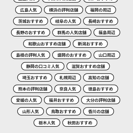
広島人気
横浜の評判店舗
福岡の周辺
茨城おすすめ
岐阜の人気
長崎おすすめ
長野のおすすめ
群馬の人気店舗
福島周辺
和歌山おすすめ店舗
新潟おすすめ
島根の評判人気
盛岡のおすすめ
山口周辺
静岡の口コミ人気
滋賀おすすめ店舗
埼玉おすすめ
札幌周辺
高知の店舗
熊本の評判店舗
奈良人気
徳島おすすめ
愛媛の人気
福井おすすめ
大分の評判店舗
山形人気
鳥取おすすめ
香川の店舗
栃木人気
秋田おすすめ