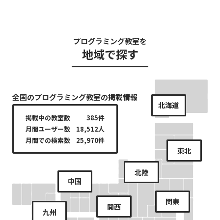
プログラミング教室を
地域で探す
全国のプログラミング教室の掲載情報
北海道
掲載中の教室数
385件
月間ユーザー数
18,512人
月間での検索数
25,970件
東北
北陸
中国
関東
関西
九州